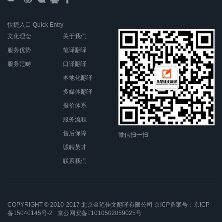
快捷入口 Quick Entry
文化理念
关于我们
服务优势
笔译翻译
服务范畴
口译翻译
本地化翻译
多媒体翻译
报价体系
服务流程
售后保障
微信扫一扫
诚聘英才
联系我们
COPYRIGHT © 2010-2017 北京金笔佳文翻译有限公司 京ICP备案号：
京ICP
备15040145号-2
京公网安备11010502059025号