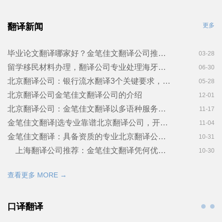
翻译新闻
更多
毕业论文翻译哪家好？金笔佳文翻译公司推荐与优势分析
03-28
留学移民材料办理，翻译公司专业处理海牙认证翻译！金笔佳文翻译
06-30
北京翻译公司：银行流水翻译3个关键要求，签证材料别出错！金笔佳文翻译
05-28
北京翻译公司金笔佳文翻译公司的介绍
12-01
北京翻译公司：金笔佳文翻译以多语种服务，护航企业全球化战略
11-17
金笔佳文翻译|选专业靠谱北京翻译公司，开启跨国沟通高效新篇
11-04
金笔佳文翻译：具备资质的专业北京翻译公司，提供一站式精准翻译服务
10-31
上海翻译公司推荐：金笔佳文翻译凭何优势成企业出海“助推器”
10-30
查看更多 MORE →
口译翻译