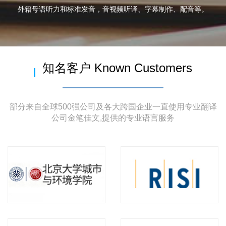
外籍母语听力和标准发音，音视频听译、字幕制作、配音等。
知名客户 Known Customers
部分来自全球500强公司及各大跨国企业一直使用专业翻译
公司金笔佳文,提供的专业语言服务