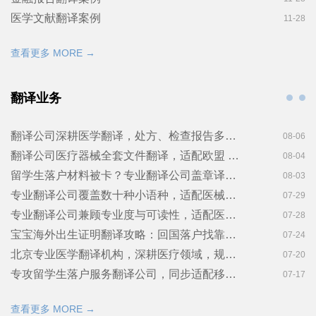
医学文献翻译案例
11-28
查看更多 MORE →
翻译业务
翻译公司深耕医学翻译，处方、检查报告多语种专业转换！金笔佳文翻译
08-06
翻译公司医疗器械全套文件翻译，适配欧盟 MDR 新规要求!金笔佳文翻译
08-04
留学生落户材料被卡？专业翻译公司盖章译文更稳妥——金笔佳文翻译
08-03
专业翻译公司覆盖数十种小语种，适配医械不同区域海外市场需求！金笔佳文翻译
07-29
专业翻译公司兼顾专业度与可读性，适配医学科普本地化传播！金笔佳文翻译
07-28
宝宝海外出生证明翻译攻略：回国落户找靠谱翻译机构不踩坑
07-24
北京专业医学翻译机构，深耕医疗领域，规范把控专业术语！金笔佳文翻译
07-20
专攻留学生落户服务翻译公司，同步适配移民签证翻译要求！金笔佳文翻译
07-17
查看更多 MORE →