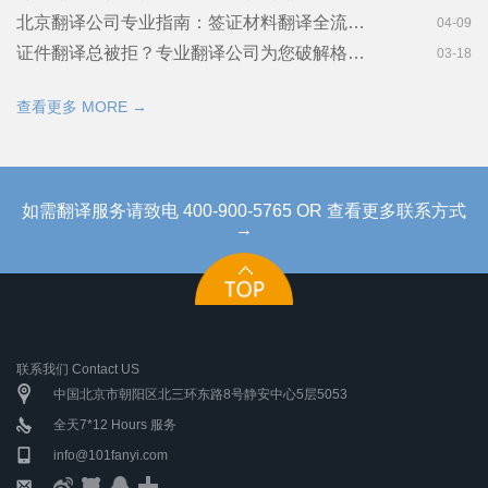
北京翻译公司专业指南：签证材料翻译全流程解析！金笔佳文翻译
04-09
证件翻译总被拒？专业翻译公司为您破解格式难题！金笔佳文翻译
03-18
查看更多 MORE →
如需翻译服务请致电 400-900-5765 OR 查看更多联系方式
→
联系我们 Contact US
中国北京市朝阳区北三环东路8号静安中心5层5053
全天7*12 Hours 服务
info@101fanyi.com