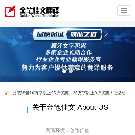
Toggl
navig
量10万字以上95折优惠，20万字以上9折优惠！更多惊喜，详情咨询客服40
关于金笔佳文 About US
营造环境，创造价值