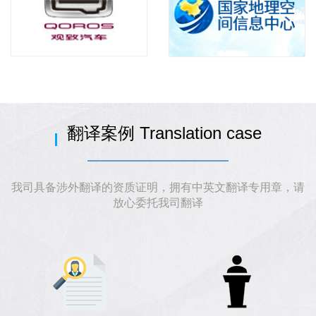
翻译案例 Translation case
我司具备涉外翻译的资质证明，拥有中英文翻译专用章，请
放心委托我司翻译