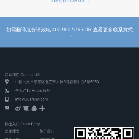
立即前往 Now Go →
如需翻译服务请致电 400-900-5765 OR 查看更多联系方式
→
联系我们 Contact US
中国北京市朝阳区北三环东路8号静安中心5层5053
全天7*12 Hours 服务
info@101fanyi.com
快捷入口 Quick Entry
文化理念
关于我们