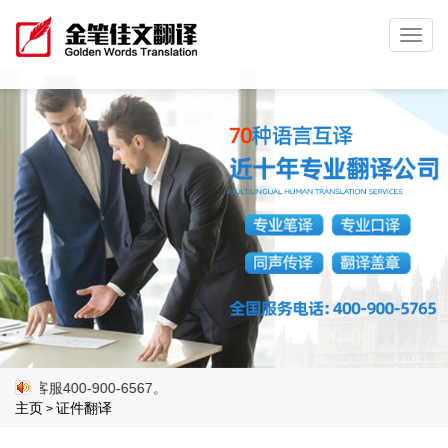
Toggl
navig
00-900-6567。
主页
证件翻译
>