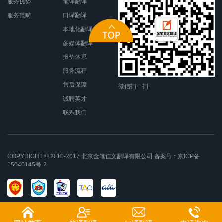
服务优势
笔译翻译
服务范畴
口译翻译
本地化翻译
多媒体翻译
报价体系
服务流程
售后保障
微信扫一扫
诚聘英才
联系我们
COPYRIGHT © 2010-2017 北京金笔佳文翻译有限公司 备案号：
京ICP备
15040145号-2