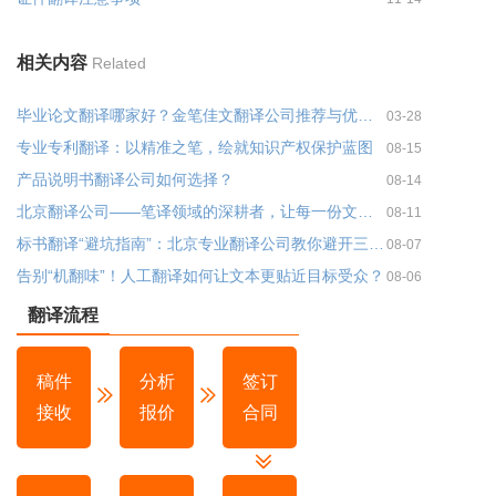
相关内容
Related
毕业论文翻译哪家好？金笔佳文翻译公司推荐与优势分析
03-28
专业专利翻译：以精准之笔，绘就知识产权保护蓝图
08-15
产品说明书翻译公司如何选择？
08-14
北京翻译公司——笔译领域的深耕者，让每一份文件都经得起专业推敲
08-11
标书翻译“避坑指南”：北京专业翻译公司教你避开三大雷区！
08-07
告别“机翻味”！人工翻译如何让文本更贴近目标受众？
08-06
翻译流程
稿件
分析
签订
接收
报价
合同