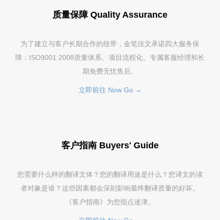
质量保障 Quality Assurance
为了建立与客户长期合作的纽带，金笔佳文承诺四大服务保
障：ISO9001:2008质量体系、项目流程化、专属客服经理和长
期免费无忧售后。
立即前往 Now Go →
客户指南 Buyers' Guide
您需要什么样的翻译文体？您的翻译用途是什么？您译文的读
者对象是谁？这些因素都会深刻影响最终翻译质量的好坏。
《客户指南》为您指点迷津。