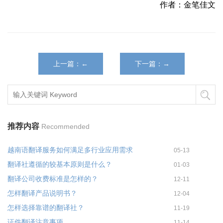
作者：金笔佳文
上一篇：←
下一篇：→
推荐内容
Recommended
越南语翻译服务如何满足多行业应用需求
05-13
翻译社遵循的较基本原则是什么？
01-03
翻译公司收费标准是怎样的？
12-11
怎样翻译产品说明书？
12-04
怎样选择靠谱的翻译社？
11-19
证件翻译注意事项
11-14