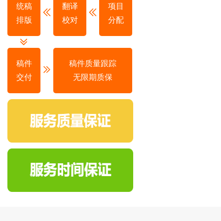
统稿
翻译
项目
排版
校对
分配
稿件
稿件质量跟踪
交付
无限期质保