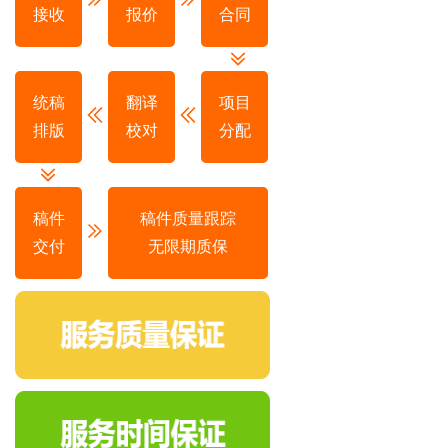
接收
报价
合同
统稿
翻译
项目
排版
校对
分配
稿件
稿件质量跟踪
交付
无限期质保