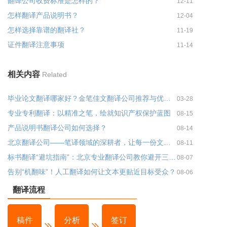
翻译公司收费标准是怎样的？
12-11
怎样翻译产品说明书？
12-04
怎样选择靠谱的翻译社？
11-19
证件翻译注意事项
11-14
相关内容
Related
毕业论文翻译哪家好？金笔佳文翻译公司推荐与优势分析
03-28
专业专利翻译：以精准之笔，绘就知识产权保护蓝图
08-15
产品说明书翻译公司如何选择？
08-14
北京翻译公司——笔译领域的深耕者，让每一份文件都经得起专业推敲
08-11
标书翻译“避坑指南”：北京专业翻译公司教你避开三大雷区！
08-07
告别“机翻味”！人工翻译如何让文本更贴近目标受众？
08-06
翻译流程
稿件
分析
签订