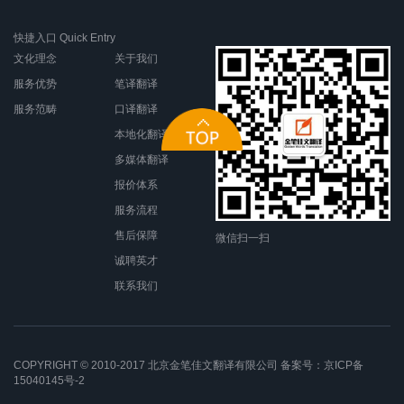
快捷入口 Quick Entry
文化理念
关于我们
服务优势
笔译翻译
服务范畴
口译翻译
本地化翻译
多媒体翻译
报价体系
服务流程
售后保障
微信扫一扫
诚聘英才
联系我们
COPYRIGHT © 2010-2017 北京金笔佳文翻译有限公司 备案号：
京ICP备
15040145号-2