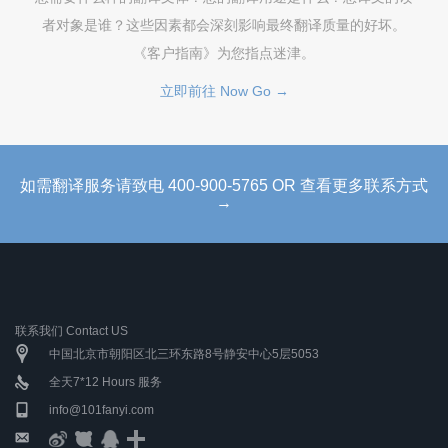
者对象是谁？这些因素都会深刻影响最终翻译质量的好坏。
《客户指南》为您指点迷津。
立即前往 Now Go →
如需翻译服务请致电 400-900-5765 OR 查看更多联系方式
→
联系我们 Contact US
中国北京市朝阳区北三环东路8号静安中心5层5053
全天7*12 Hours 服务
info@101fanyi.com