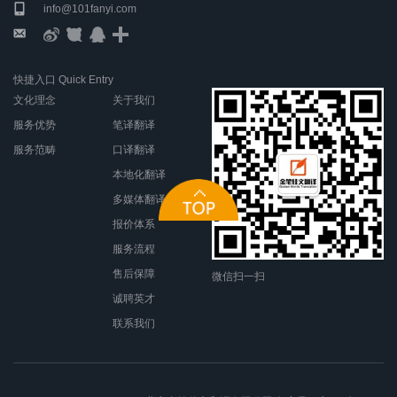
info@101fanyi.com
快捷入口 Quick Entry
文化理念
关于我们
服务优势
笔译翻译
服务范畴
口译翻译
本地化翻译
多媒体翻译
报价体系
服务流程
售后保障
微信扫一扫
诚聘英才
联系我们