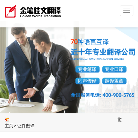
Toggl
navig
北京金笔佳文翻
主页
证件翻译
>