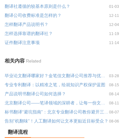
翻译社遵循的较基本原则是什么？
01-03
翻译公司收费标准是怎样的？
12-11
怎样翻译产品说明书？
12-04
怎样选择靠谱的翻译社？
11-19
证件翻译注意事项
11-14
相关内容
Related
毕业论文翻译哪家好？金笔佳文翻译公司推荐与优势分析
03-28
专业专利翻译：以精准之笔，绘就知识产权保护蓝图
08-15
产品说明书翻译公司如何选择？
08-14
北京翻译公司——笔译领域的深耕者，让每一份文件都经得起专业推敲
08-11
标书翻译“避坑指南”：北京专业翻译公司教你避开三大雷区！
08-07
告别“机翻味”！人工翻译如何让文本更贴近目标受众？
08-06
翻译流程