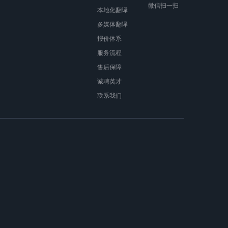
微信扫一扫
本地化翻译
多媒体翻译
报价体系
服务流程
售后保障
诚聘英才
联系我们