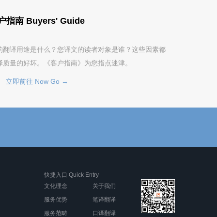
指南 Buyers' Guide
的翻译用途是什么？您译文的读者对象是谁？这些因素都
译质量的好坏。《客户指南》为您指点迷津。
立即前往 Now Go →
快捷入口 Quick Entry
文化理念
关于我们
服务优势
笔译翻译
服务范畴
口译翻译