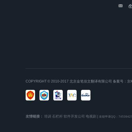
COPYRIGHT © 2010-2017 北京金笔佳文翻译有限公司 备案号：
京I
友情链接：
培训
石栏杆
软件开发公司
电视剧
|
友链申请QQ：7453942