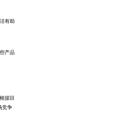
洁有助
些产品
根据目
场竞争