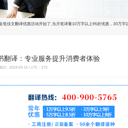
译优惠活动开始了,当月笔译量10万字以上95折优惠，20万字以上9折优惠！
书翻译：专业服务提升消费者体验
22：2024-03-15 / 人气：
275