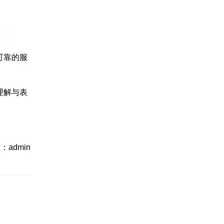
可靠的服
理解与表
：admin