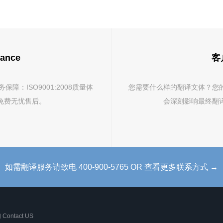
ance
客户
：ISO9001:2008质量体
您需要什么样的翻译文体？您
免费无忧售后。
会深刻影响最终翻
如需翻译服务请致电 400-900-5765 OR 查看更多联系方式 →
ontact US