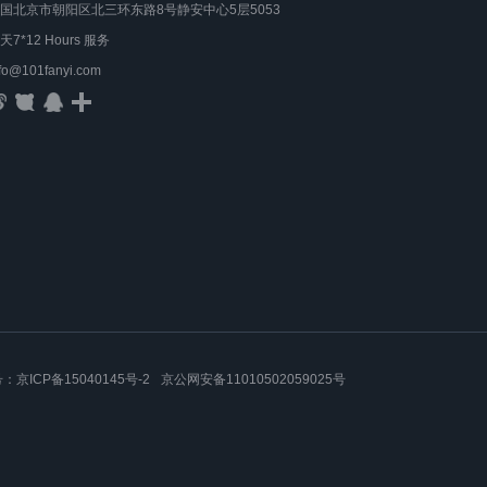
国北京市朝阳区北三环东路8号静安中心5层5053
天7*12 Hours 服务
nfo@101fanyi.com
号：
京ICP备15040145号-2
京公网安备11010502059025号