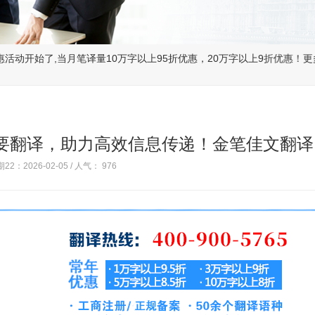
月笔译量10万字以上95折优惠，20万字以上9折优惠！更多惊喜，详情咨询客
要翻译，助力高效信息传递！金笔佳文翻译
22：2026-02-05 / 人气：
976