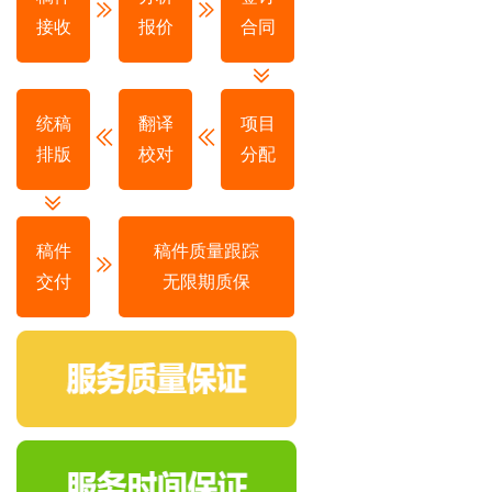
接收
报价
合同
统稿
翻译
项目
排版
校对
分配
稿件
稿件质量跟踪
交付
无限期质保