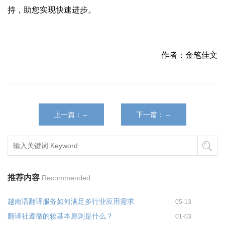
持，助您实现快速进步。
作者：金笔佳文
上一篇：←
下一篇：→
推荐内容
Recommended
越南语翻译服务如何满足多行业应用需求
05-13
翻译社遵循的较基本原则是什么？
01-03