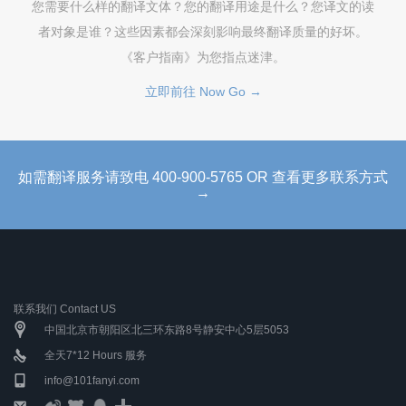
您需要什么样的翻译文体？您的翻译用途是什么？您译文的读
者对象是谁？这些因素都会深刻影响最终翻译质量的好坏。
《客户指南》为您指点迷津。
立即前往 Now Go →
如需翻译服务请致电 400-900-5765 OR 查看更多联系方式
→
联系我们 Contact US
中国北京市朝阳区北三环东路8号静安中心5层5053
全天7*12 Hours 服务
info@101fanyi.com