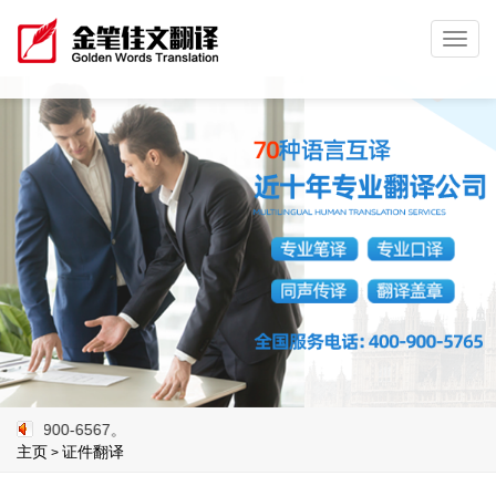
Toggl
navig
0-6567。
主页
证件翻译
>