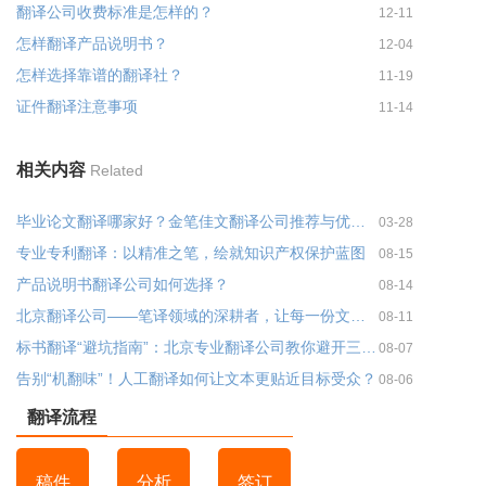
翻译公司收费标准是怎样的？
12-11
怎样翻译产品说明书？
12-04
怎样选择靠谱的翻译社？
11-19
证件翻译注意事项
11-14
相关内容
Related
毕业论文翻译哪家好？金笔佳文翻译公司推荐与优势分析
03-28
专业专利翻译：以精准之笔，绘就知识产权保护蓝图
08-15
产品说明书翻译公司如何选择？
08-14
北京翻译公司——笔译领域的深耕者，让每一份文件都经得起专业推敲
08-11
标书翻译“避坑指南”：北京专业翻译公司教你避开三大雷区！
08-07
告别“机翻味”！人工翻译如何让文本更贴近目标受众？
08-06
翻译流程
稿件
分析
签订