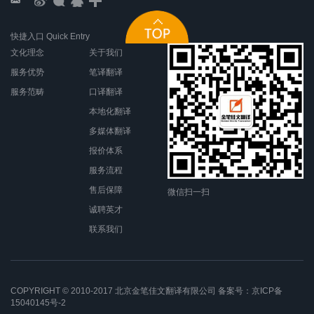
快捷入口 Quick Entry
文化理念
关于我们
服务优势
笔译翻译
服务范畴
口译翻译
本地化翻译
多媒体翻译
报价体系
服务流程
售后保障
微信扫一扫
诚聘英才
联系我们
COPYRIGHT © 2010-2017 北京金笔佳文翻译有限公司 备案号：
京ICP备
15040145号-2