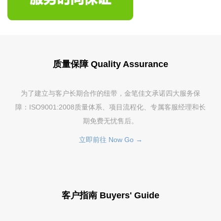
质量保障 Quality Assurance
为了建立与客户长期合作的纽带，金笔佳文承诺四大服务保
障：ISO9001:2008质量体系、项目流程化、专属客服经理和长
期免费无忧售后。
立即前往 Now Go →
客户指南 Buyers' Guide